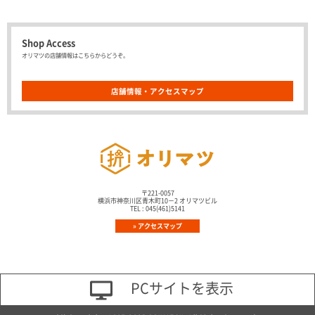
Shop Access
オリマツの店舗情報はこちらからどうぞ。
店舗情報・アクセスマップ
株式会社オリマツ
〒221-0057
横浜市神奈川区青木町10－2 オリマツビル
TEL : 045(461)5141
» アクセスマップ
PCサイトを表示