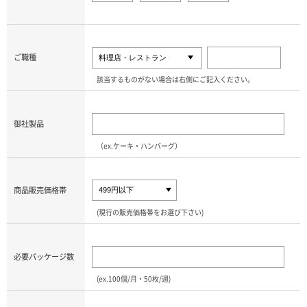
ご職種
該当するものがない場合は右側にご記入ください。
御社製品
（ex.ケーキ・ハンバーグ）
商品販売価格帯
(現行の販売価格帯をお選び下さい)
必要パッケージ数
(ex.100個/月・50枚/週)