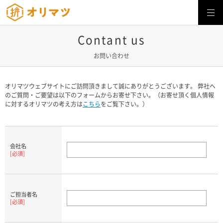
株式会社オリマツ
Contant us
お問い合わせ
オリマツウェブサイトにご訪問頂きまして誠にありがとうございます。 弊社へ
のご質問・ご要望は以下のフォームからお寄せ下さい。（お寄せ頂く個人情報
に対するオリマツの考え方は
こちら
をご覧下さい。）
会社名
[必須]
ご担当者名
[必須]