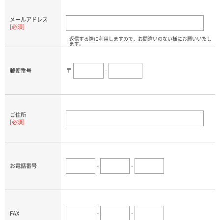
メールアドレス
[必須]
返信する際に利用しますので、お間違いのない様にお願いいたし
ます。
〒
-
郵便番号
ご住所
[必須]
-
-
お電話番号
-
-
FAX