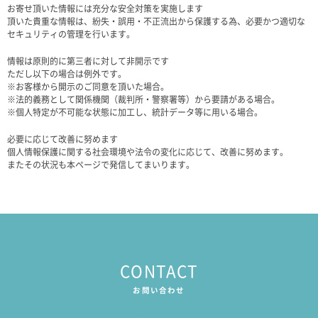
お寄せ頂いた情報には充分な安全対策を実施します
頂いた貴重な情報は、紛失・誤用・不正流出から保護する為、必要かつ適切な
セキュリティの管理を行います。
情報は原則的に第三者に対して非開示です
ただし以下の場合は例外です。
※お客様から開示のご同意を頂いた場合。
※法的義務として関係機関（裁判所・警察署等）から要請がある場合。
※個人特定が不可能な状態に加工し、統計データ等に用いる場合。
必要に応じて改善に努めます
個人情報保護に関する社会環境や法令の変化に応じて、改善に努めます。
またその状況も本ページで発信してまいります。
CONTACT
お問い合わせ